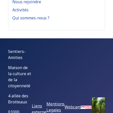
Nous rejoindre
Activités
Qui sommes-nous ?
Sentiers-
Amities
Maison de
la culture et
de la
citoyenneté
4 allée des
Brotteaux
Mentions
Liens
Webcam
Legales
01000
externe